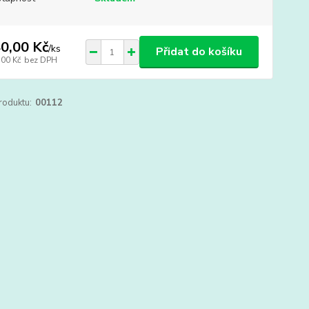
0,00 Kč
/
ks
Přidat do košíku
,00 Kč
bez DPH
roduktu:
00112