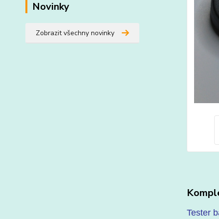
Novinky
Zobrazit všechny novinky
Komple
Tester b