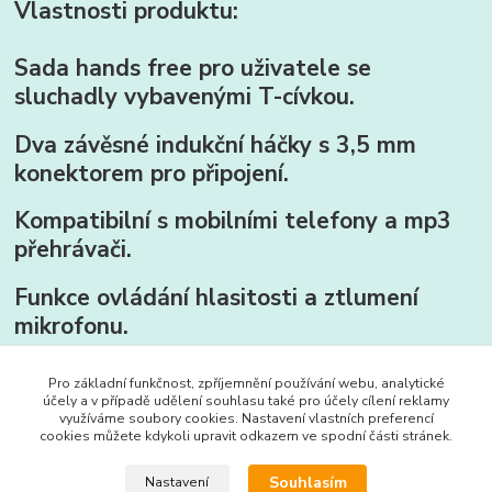
Vlastnosti produktu:
Sada hands free pro uživatele se
sluchadly vybavenými T-cívkou.
Dva závěsné indukční háčky s 3,5 mm
konektorem pro připojení.
Kompatibilní s mobilními telefony a mp3
přehrávači.
Funkce ovládání hlasitosti a ztlumení
mikrofonu.
Pro základní funkčnost, zpříjemnění používání webu, analytické
účely a v případě udělení souhlasu také pro účely cílení reklamy
Zboží zařazeno v kategoriích
využíváme soubory cookies. Nastavení vlastních preferencí
cookies můžete kdykoli upravit odkazem ve spodní části stránek.
Pomůcky pro nedoslýchavé
Souhlasím
Nastavení