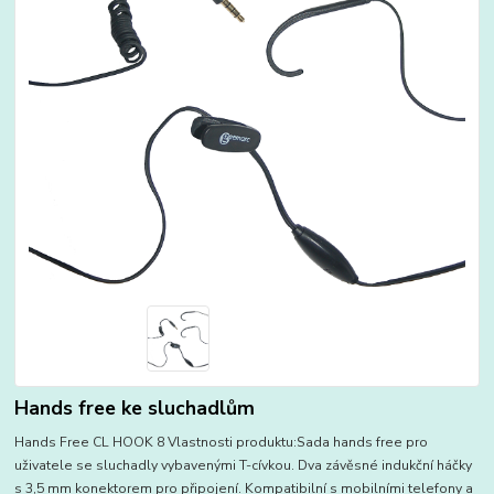
Hands free ke sluchadlům
Hands Free CL HOOK 8 Vlastnosti produktu:Sada hands free pro
uživatele se sluchadly vybavenými T-cívkou. Dva závěsné indukční háčky
s 3,5 mm konektorem pro připojení. Kompatibilní s mobilními telefony a